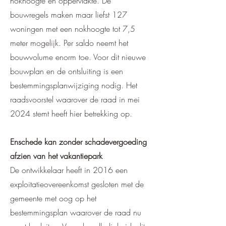
nokhoogte en oppervlakte. De
bouwregels maken maar liefst 127
woningen met een nokhoogte tot 7,5
meter mogelijk. Per saldo neemt het
bouwvolume enorm toe. Voor dit nieuwe
bouwplan en de ontsluiting is een
bestemmingsplanwijziging nodig. Het
raadsvoorstel waarover de raad in mei
2024 stemt heeft hier betrekking op.
Enschede kan zonder schadevergoeding
afzien van het vakantiepark
De ontwikkelaar heeft in 2016 een
exploitatieovereenkomst gesloten met de
gemeente met oog op het
bestemmingsplan waarover de raad nu