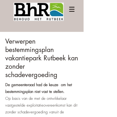
Verwerpen
bestemmingsplan
vakantiepark Rutbeek kan
zonder
schadevergoeding
De gemeenteraad had de keuze om het
bestemmingsplan niet vast te stellen.
Op basis van de met de ontwikkelaar
vastgestelde exploitatieovereenkomst kan dit
zonder schadevergoeding vanuit de